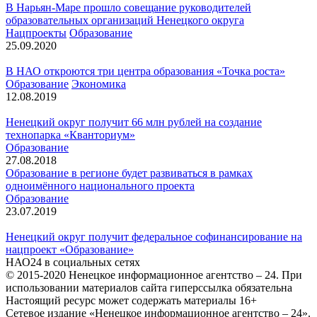
В Нарьян-Маре прошло совещание руководителей
образовательных организаций Ненецкого округа
Нацпроекты
Образование
25.09.2020
В НАО откроются три центра образования «Точка роста»
Образование
Экономика
12.08.2019
Ненецкий округ получит 66 млн рублей на создание
технопарка «Кванториум»
Образование
27.08.2018
Образование в регионе будет развиваться в рамках
одноимённого национального проекта
Образование
23.07.2019
Ненецкий округ получит федеральное софинансирование на
нацпроект «Образование»
НАО24 в социальных сетях
© 2015-2020 Ненецкое информационное агентство – 24. При
использовании материалов сайта гиперссылка обязательна
Настоящий ресурс может содержать материалы 16+
Сетевое издание «Ненецкое информационное агентство – 24».