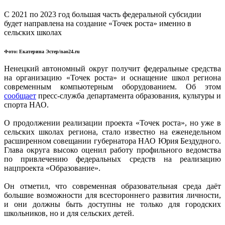
С 2021 по 2023 год
большая
часть федеральной субсидии
будет направлена на создание «Точек роста» именно в
сельских школах
Фото: Екатерина Эстер/nao24.ru
Ненецкий автономный округ получит федеральные средства
на организацию «Точек роста» и оснащение школ региона
современным компьютерным оборудованием. Об этом
сообщает
пресс-служба департамента образования, культуры и
спорта НАО.
О продолжении реализации проекта «Точек роста», но уже в
сельских школах региона, стало известно на еженедельном
расширенном совещании губернатора НАО Юрия Бездудного.
Глава округа высоко оценил работу профильного ведомства
по привлечению федеральных средств на реализацию
нацпроекта «Образование».
Он отметил, что современная образовательная среда даёт
большие возможности для всестороннего развития личности,
и они должны быть доступны не только для городских
школьников, но и для сельских детей.