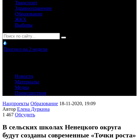
Транспорт
Здравоохранение
Образование
ЖКХ
Выборы
Прогноз на 2 недели
Новости
Материалы
Медиа
Происшествия
Нацпроекты
Образование
18-11-2020, 19:09
Автор
Елена Дуркина
1 467
Обсудить
В сельских школах Ненецкого округа
будут созданы современные «Точки роста»