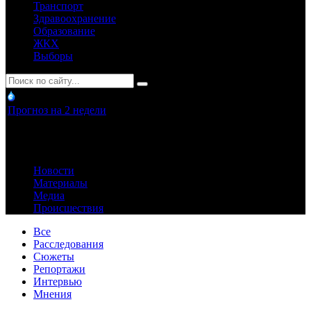
Транспорт
Здравоохранение
Образование
ЖКХ
Выборы
Прогноз на 2 недели
Новости
Материалы
Медиа
Происшествия
Все
Расследования
Сюжеты
Репортажи
Интервью
Мнения