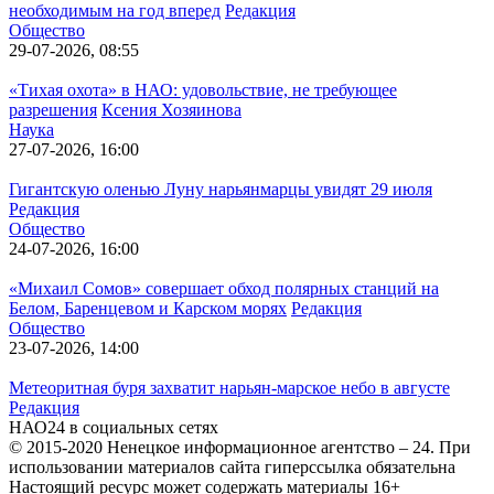
необходимым на год вперед
Редакция
Общество
29-07-2026, 08:55
«Тихая охота» в НАО: удовольствие, не требующее
разрешения
Ксения Хозяинова
Наука
27-07-2026, 16:00
Гигантскую оленью Луну нарьянмарцы увидят 29 июля
Редакция
Общество
24-07-2026, 16:00
«Михаил Сомов» совершает обход полярных станций на
Белом, Баренцевом и Карском морях
Редакция
Общество
23-07-2026, 14:00
Метеоритная буря захватит нарьян-марское небо в августе
Редакция
НАО24 в социальных сетях
© 2015-2020 Ненецкое информационное агентство – 24. При
использовании материалов сайта гиперссылка обязательна
Настоящий ресурс может содержать материалы 16+