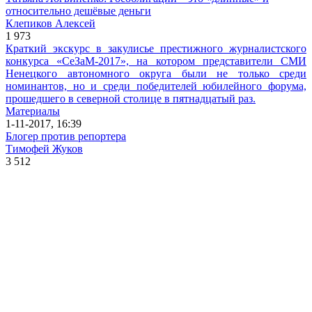
относительно дешёвые деньги
Клепиков Алексей
1 973
Краткий экскурс в закулисье престижного журналистского
конкурса «СеЗаМ-2017», на котором представители СМИ
Ненецкого автономного округа были не только среди
номинантов, но и среди победителей юбилейного форума,
прошедшего в северной столице в пятнадцатый раз.
Материалы
1-11-2017, 16:39
Блогер против репортера
Тимофей Жуков
3 512