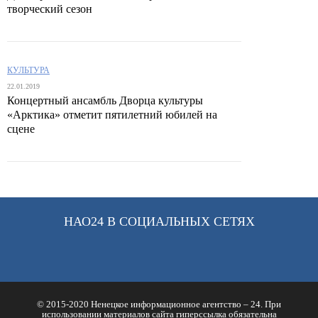
творческий сезон
КУЛЬТУРА
22.01.2019
Концертный ансамбль Дворца культуры
«Арктика» отметит пятилетний юбилей на
сцене
НАО24 В СОЦИАЛЬНЫХ СЕТЯХ
© 2015-2020 Ненецкое информационное агентство – 24. При
использовании материалов сайта гиперссылка обязательна