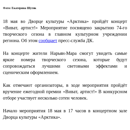
Фото: Екатерина Шутяк
18
мая
во Дворце культуры «Арктика» пройдёт концерт
«Виват, артист!» Мероприятие посвящено закрытию 74-го
творческого сезона в главном культурном учреждении
региона. Об этом
сообщает
пресс-служба ДК.
На концерте жители Нарьян-Мара смогут увидеть самые
яркие номера творческого сезона, которые будут
сопровождаться лучшими световыми эффектами и
сценическим оформлением.
Как отмечают организаторы,
в ходе
мероприятия пройдёт
вручение ежегодной премии «Виват, артист!» В конкурсном
отборе участвует несколько сотен человек.
Начало мероприятия 18 мая в 17 часов в концертном зале
Дворца культуры «Арктика».