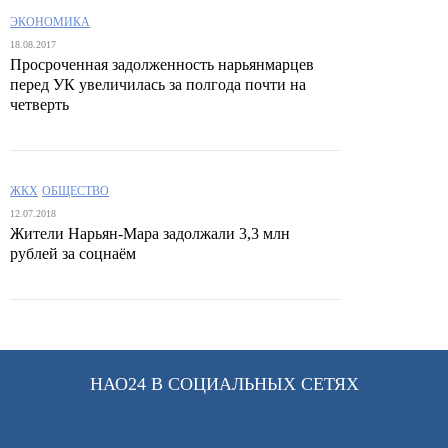
ЭКОНОМИКА
18.08.2017
Просроченная задолженность нарьянмарцев
перед УК увеличилась за полгода почти на
четверть
ЖКХ
ОБЩЕСТВО
12.07.2018
Жители Нарьян-Мара задолжали 3,3 млн
рублей за соцнаём
НАО24 В СОЦИАЛЬНЫХ СЕТЯХ