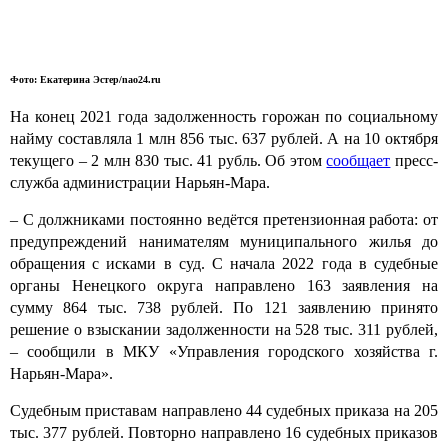
Фото: Екатерина Эстер/nao24.ru
На конец 2021 года задолженность горожан по социальному
найму составляла 1 млн 856 тыс. 637 рублей. А на 10 октября
текущего – 2 млн 830 тыс. 41 рубль. Об этом
сообщает
пресс-
служба администрации Нарьян-Мара.
– С должниками постоянно ведётся претензионная работа: от
предупреждений нанимателям муниципального жилья до
обращения с исками в суд. С начала 2022 года в судебные
органы Ненецкого округа направлено 163 заявления на
сумму 864 тыс. 738 рублей. По 121 заявлению принято
решение о взыскании задолженности на 528 тыс. 311 рублей,
– сообщили в МКУ «Управления городского хозяйства г.
Нарьян-Мара».
Судебным приставам направлено 44 судебных приказа на 205
тыс. 377 рублей. Повторно направлено 16 судебных приказов