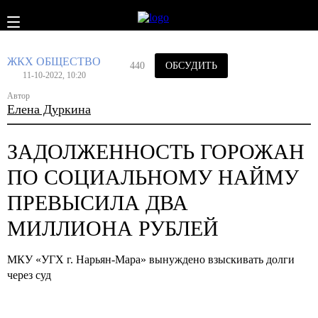
ЖКХ
ОБЩЕСТВО
440
ОБСУДИТЬ
11-10-2022, 10:20
Автор
Елена Дуркина
ЗАДОЛЖЕННОСТЬ ГОРОЖАН
ПО СОЦИАЛЬНОМУ НАЙМУ
ПРЕВЫСИЛА ДВА
МИЛЛИОНА РУБЛЕЙ
МКУ «УГХ г. Нарьян-Мара» вынуждено взыскивать долги
через суд