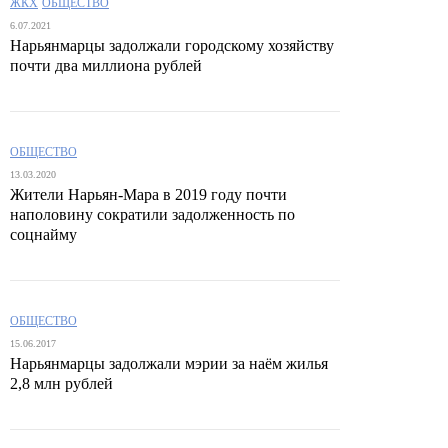
ЖКХ
ОБЩЕСТВО
6.07.2021
Нарьянмарцы задолжали городскому хозяйству
почти два миллиона рублей
ОБЩЕСТВО
13.03.2020
Жители Нарьян-Мара в 2019 году почти
наполовину сократили задолженность по
соцнайму
ОБЩЕСТВО
15.06.2017
Нарьянмарцы задолжали мэрии за наём жилья
2,8 млн рублей