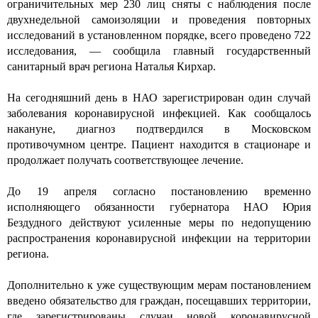
ограничительных мер 230 лиц сняты с наблюдения после
двухнедельной самоизоляции и проведения повторных
исследований в установленном порядке, всего проведено 722
исследования, — сообщила главный государственный
санитарный врач региона Наталья Кирхар.
На сегодняшний день в НАО зарегистрирован один случай
заболевания коронавирусной инфекцией. Как сообщалось
накануне, диагноз подтвердился в Московском
противочумном центре. Пациент находится в стационаре и
продолжает получать соответствующее лечение.
До 19 апреля согласно постановлению временно
исполняющего обязанности губернатора НАО Юрия
Бездудного действуют усиленные меры по недопущению
распространения коронавирусной инфекции на территории
региона.
Дополнительно к уже существующим мерам постановлением
введено обязательство для граждан, посещавших территории,
где зарегистрированы случаи новой коронавирусной