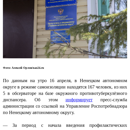
Фото: Алексей Орлов/nao24.ru
По данным на утро 16 апреля, в Ненецком автономном
округе в режиме самоизоляции находятся 167 человек, из них
5 в обсерваторе на базе окружного противотуберкулёзного
диспансера. Об этом
информирует
пресс-служба
администрации со ссылкой на Управление Роспотребнадзора
по Ненецкому автономному округу.
— За период с начала введения профилактических