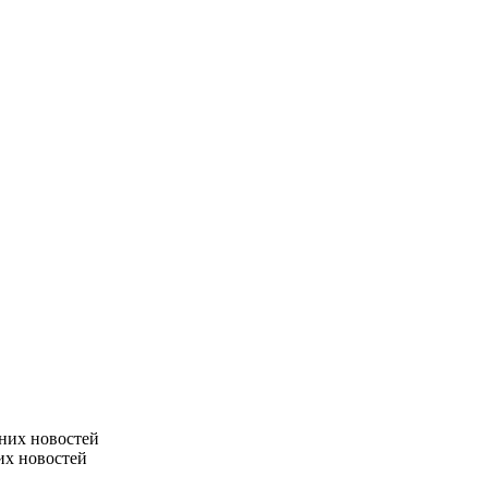
них новостей
их новостей