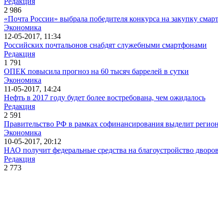
Редакция
2 986
«Почта России» выбрала победителя конкурса на закупку смарт
Экономика
12-05-2017, 11:34
Российских почтальонов снабдят служебными смартфонами
Редакция
1 791
ОПЕК повысила прогноз на 60 тысяч баррелей в сутки
Экономика
11-05-2017, 14:24
Нефть в 2017 году будет более востребована, чем ожидалось
Редакция
2 591
Правительство РФ в рамках софинансирования выделит регион
Экономика
10-05-2017, 20:12
НАО получит федеральные средства на благоустройство дворо
Редакция
2 773