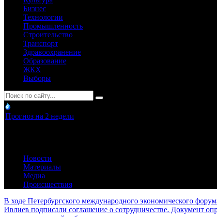
Бизнес
Технологии
Промышленность
Строительство
Транспорт
Здравоохранение
Образование
ЖКХ
Выборы
Прогноз на 2 недели
Новости
Материалы
Медиа
Происшествия
В ходе Петербургского международного экономического форум
Ивлиев подписали соглашение о сотрудничестве. Документ оп