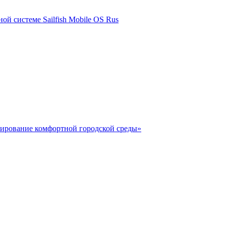
ой системе Sailfish Mobile OS Rus
мирование комфортной городской среды»