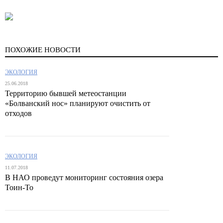
ПОХОЖИЕ НОВОСТИ
ЭКОЛОГИЯ
25.06.2018
Территорию бывшей метеостанции
«Болванский нос» планируют очистить от
отходов
ЭКОЛОГИЯ
11.07.2018
В НАО проведут мониторинг состояния озера
Тоин-То