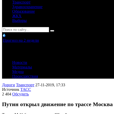
Транспорт
Здравоохранение
Образование
ЖКХ
Выборы
Прогноз на 2 недели
Новости
Материалы
Медиа
Происшествия
Дороги
Транспорт
27-11-2019, 17:33
Источник
ТАСС
2 404
Обсудить
Путин открыл движение по трассе Москва 