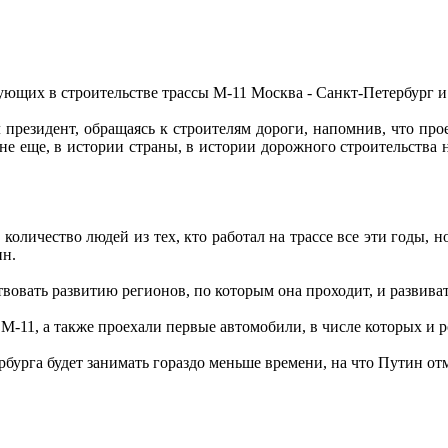
ющих в строительстве трассы М-11 Москва - Санкт-Петербург и
ал президент, обращаясь к строителям дороги, напомнив, что пр
ране еще, в истории страны, в истории дорожного строительства н
количество людей из тех, кто работал на трассе все эти годы, но
ин.
ствовать развитию регионов, по которым она проходит, и развива
М-11, а также проехали первые автомобили, в числе которых и 
бурга будет занимать гораздо меньше времени, на что Путин отм