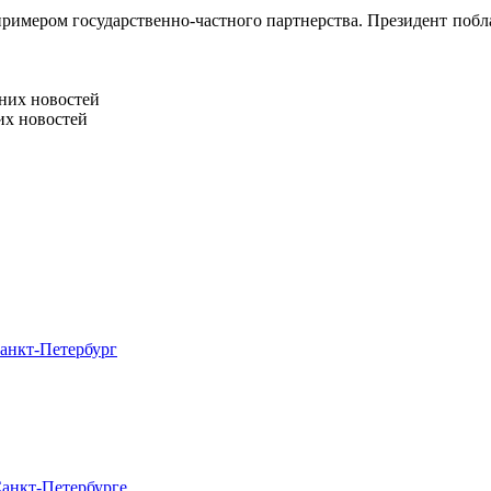
примером государственно-частного партнерства. Президент побл
них новостей
их новостей
Санкт-Петербург
Санкт-Петербурге