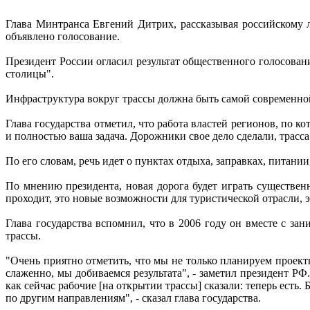
Глава Минтранса Евгений Дитрих, рассказывая российскому 
объявлено голосование.
Президент России огласил результат общественного голосован
столицы".
Инфраструктура вокруг трассы должна быть самой современной,
Глава государства отметил, что работа властей регионов, по ко
и полностью ваша задача. Дорожники свое дело сделали, трасса 
По его словам, речь идет о пунктах отдыха, заправках, питании
По мнению президента, новая дорога будет играть существен
проходит, это новые возможности для туристической отрасли, 
Глава государства вспомнил, что в 2006 году он вместе с 
трассы.
"Очень приятно отметить, что мы не только планируем проекты
слаженно, мы добиваемся результата", - заметил президент РФ
как сейчас рабочие [на открытии трассы] сказали: теперь есть
по другим направлениям", - сказал глава государства.