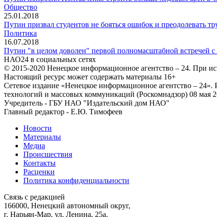
Общество
25.01.2018
Путин призвал студентов не бояться ошибок и преодолевать тр
Политика
16.07.2018
Путин "в целом доволен" первой полномасштабной встречей с
НАО24 в социальных сетях
© 2015-2020 Ненецкое информационное агентство – 24. При ис
Настоящий ресурс может содержать материалы 16+
Сетевое издание «Ненецкое информационное агентство – 24»
технологий и массовых коммуникаций (Роскомнадзор) 08 мая 2
Учредитель - ГБУ НАО "Издательский дом НАО"
Главный редактор - Е.Ю. Тимофеев
Новости
Материалы
Медиа
Происшествия
Контакты
Расценки
Политика конфиденциальности
Связь с редакцией
166000, Ненецкий автономный округ,
г. Нарьян-Мар, ул. Ленина, 25а.