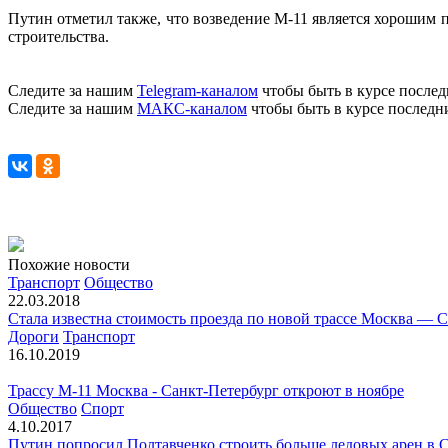
Путин отметил также, что возведение М-11 является хорошим 
строительства.
Следите за нашим
Telegram-каналом
чтобы быть в курсе послед
Следите за нашим
МАКС-каналом
чтобы быть в курсе последн
Похожие новости
Транспорт
Общество
22.03.2018
Стала известна стоимость проезда по новой трассе Москва — 
Дороги
Транспорт
16.10.2019
Трассу М-11 Москва - Санкт-Петербург откроют в ноябре
Общество
Спорт
4.10.2017
Путин попросил Полтавченко строить больше ледовых арен в 