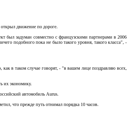
 открыл движение по дороге.
оект был задуман совместно с французскими партнерами в 2006
ичего подобного пока не было такого уровня, такого класса", -
, как в таком случае говорят, - "в вашем лице поздравляю всех,
ть их экономику.
российский автомобиль Aurus.
етил, что прежде путь отнимал порядка 10 часов.